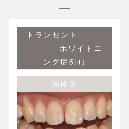
トランセント
ホワイトニ
ング症例41
治療前