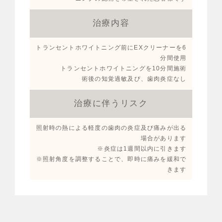
治療内容
トランセントホワイトニング前にEXクリーナーを6
分間使用
トランセントホワイトニングを10分間施術
術後の知覚過敏及び、歯肉炎症なし
治療に伴うリスク
照射時の熱による軽度の歯肉の炎症及び痛みが出る
場合があります
※炎症は1週間以内に引きます
※照射角度を調整することで、即時に痛みを緩和で
きます