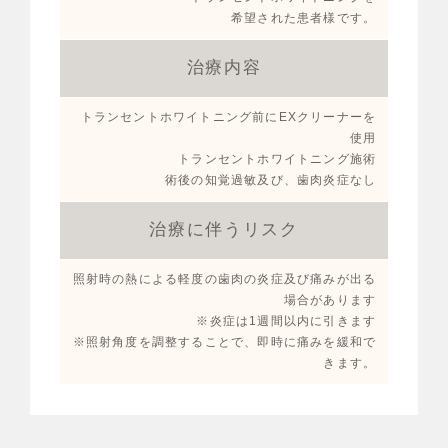
希望された患者様です。
治療内容
トランセントホワイトニング前にEXクリーナーを
使用
トランセントホワイトニング施術
術後の知覚過敏及び、歯肉炎症なし
治療に伴うリスク
照射時の熱による軽度の歯肉の炎症及び痛みが出る
場合があります
※炎症は1週間以内に引きます
※照射角度を調整することで、即時に痛みを緩和で
きます。