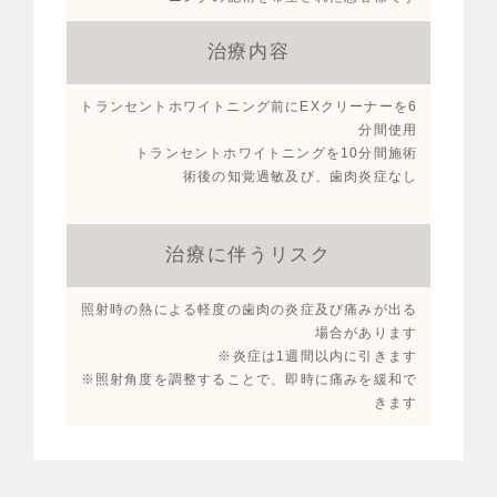
治療内容
トランセントホワイトニング前にEXクリーナーを6
分間使用
トランセントホワイトニングを10分間施術
術後の知覚過敏及び、歯肉炎症なし
治療に伴うリスク
照射時の熱による軽度の歯肉の炎症及び痛みが出る
場合があります
※炎症は1週間以内に引きます
※照射角度を調整することで、即時に痛みを緩和で
きます