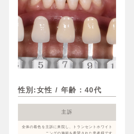
性別:女性 / 年齢：40代
主訴
全体の着色を主訴に来院し、トランセントホワイト
ニングの施術を希望された患者様です