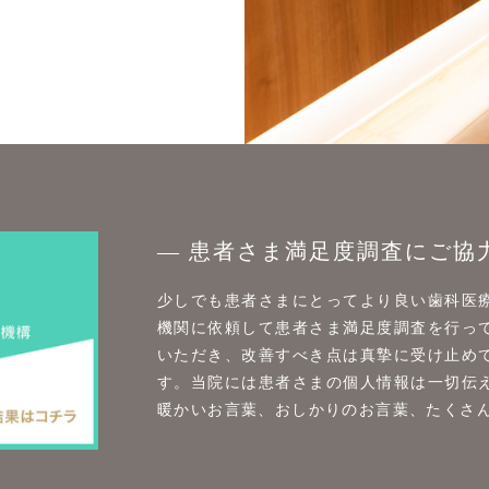
患者さま満足度調査に
ご協
少しでも患者さまにとってより良い歯科医
機関に依頼して患者さま満足度調査を行っ
いただき、改善すべき点は真摯に受け止め
す。当院には患者さまの個人情報は一切伝
暖かいお言葉、おしかりのお言葉、たくさ