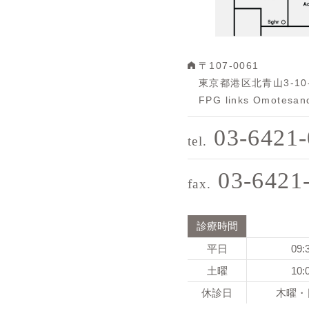
〒107-0061
東京都港区北青山3-10-
FPG links Omotesan
03-6421
tel.
03-6421
fax.
診療時間
平日
09:
土曜
10:
休診日
木曜・