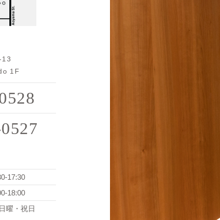
13
do 1F
-0528
-0527
30-17:30
00-18:00
日曜・祝日