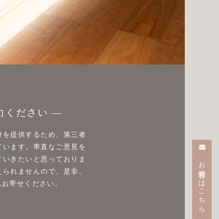
力ください
療を提供するため、第三者
ています。率直なご意見を
ていきたいと思っておりま
お問合せはこちら
えられませんので、是非、
んお寄せください。