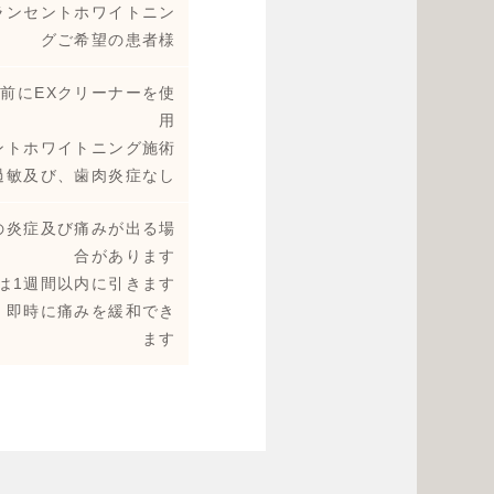
ランセントホワイトニン
グご希望の患者様
前にEXクリーナーを使
用
ントホワイトニング施術
過敏及び、歯肉炎症なし
の炎症及び痛みが出る場
合があります
は1週間以内に引きます
、即時に痛みを緩和でき
ます