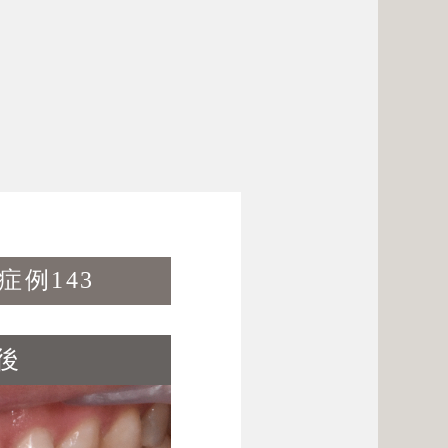
143
後