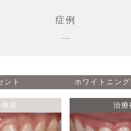
症例
ンセント ホワイトニング症例
治療前
治療