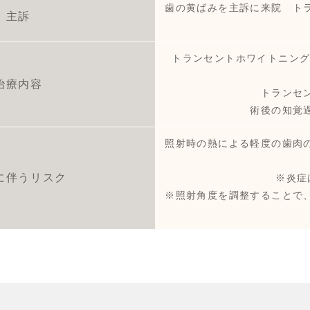
歯の黄ばみを主訴に来院 ト
主訴
トランセントホワイトニング
治療内容
トランセ
術後の知覚
照射時の熱による軽度の歯肉
に伴うリスク
※炎症
※照射角度を調整することで