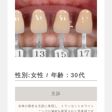
性別:女性 / 年齢：30代
主訴
全体の着色を主訴に来院し、トランセントホワイト
ニングの施術を希望された患者様です