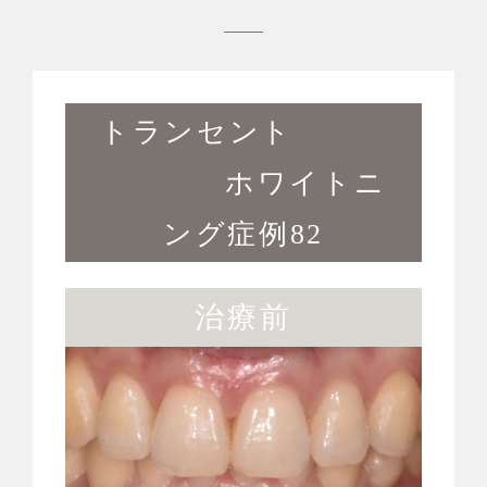
トランセント
ホワイトニ
ング症例82
治療前