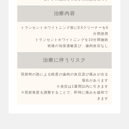
治療内容
トランセントホワイトニング前にEXクリーナーを6
分間使用
トランセントホワイトニングを10分間施術
術後の知覚過敏及び、歯肉炎症なし
治療に伴うリスク
照射時の熱による軽度の歯肉の炎症及び痛みが出る
場合があります
※炎症は1週間以内に引きます
※照射角度を調整することで、即時に痛みを緩和で
きます